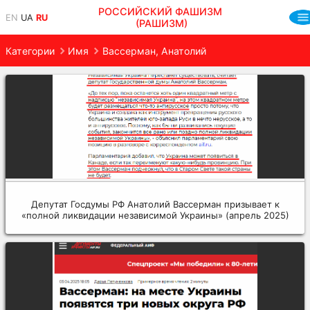
РОССИЙСКИЙ ФАШИЗМ
EN
UA
RU
(РАШИЗМ)
Категории
Имя
Вассерман, Анатолий
Депутат Госдумы РФ Анатолий Вассерман призывает к
«полной ликвидации независимой Украины» (апрель 2025)