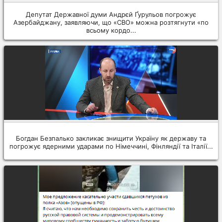
Депутат Державної думи Андрєй Ґурульов погрожує
Азербайджану, заявляючи, що «СВО» можна розтягнути «по
всьому кордо...
Богдан Безпалько закликає знищити Україну як державу та
погрожує ядерними ударами по Німеччині, Фінляндії та Італії...