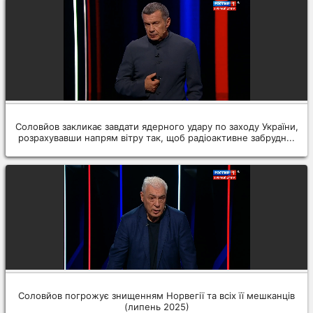
Соловйов закликає завдати ядерного удару по заходу України,
розрахувавши напрям вітру так, щоб радіоактивне забрудн...
Соловйов погрожує знищенням Норвегії та всіх її мешканців
(липень 2025)