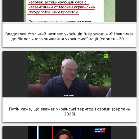
Владислав Угольний називає українців "недолюдьми" і закликає
до біологічного знищення української нації (серпень 20...
Путін каже, що вважає українські території своїми (серпень
2025)