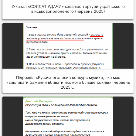
Z-канал «СОЛДАТ УДАЧИ» схвалює тортури українського
військовополоненого (червень 2025)
Підрозділ «Русич» оголосив конкурс музики, яка має
«викликати бажання вбивати якомога більше хохлів» (червень
2025)...