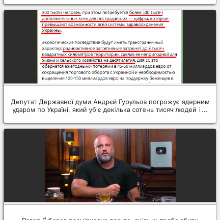
Депутат Державної думи Андрєй Ґурульов погрожує ядерним
ударом по Україні, який уб'є декілька сотень тисяч людей і ...