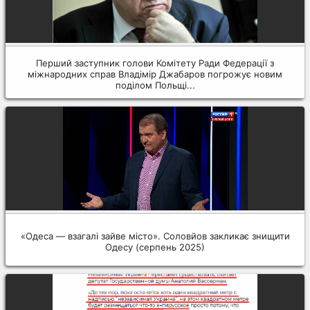
Перший заступник голови Комітету Ради Федерації з
міжнародних справ Владімір Джабаров погрожує новим
поділом Польщі...
«Одеса — взагалі зайве місто». Соловйов закликає знищити
Одесу (серпень 2025)