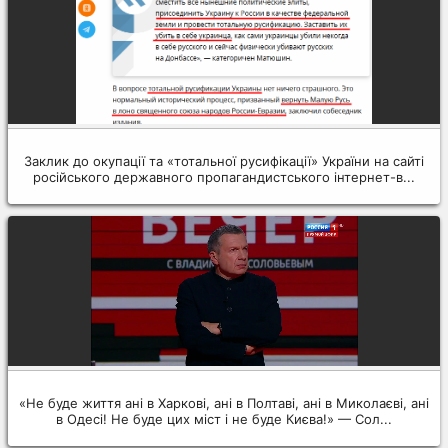
Заклик до окупації та «тотальної русифікації» України на сайті
російського державного пропагандистського інтернет-в...
«Не буде життя ані в Харкові, ані в Полтаві, ані в Миколаєві, ані
в Одесі! Не буде цих міст і не буде Києва!» — Сол...