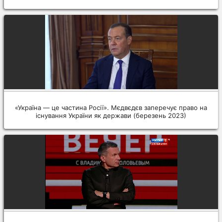
«Україна — це частина Росії». Мєдвєдєв заперечує право на
існування України як держави (березень 2023)