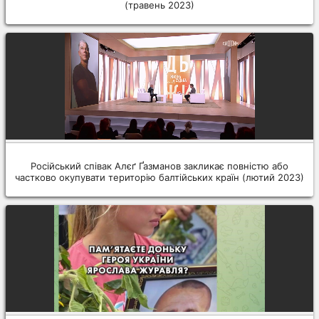
(травень 2023)
Російський співак Алєґ Ґазманов закликає повністю або
частково окупувати територію балтійських країн (лютий 2023)