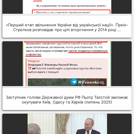
«Перший етап звільнення України від української нації». Ґіркін-
Стрєлков розповідає про цілі вторгнення у 2014 році ...
Заступник голови Державної думи РФ Пьотр Талстой закликає
окупувати Київ, Одесу та Харків (липень 2025)