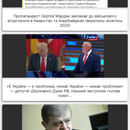
Пропагандист Сєрґєй Мардан закликає до військового
вторгнення в Казахстан та Азербайджан (вересень-жовтень
2025)
«Є Україна — є проблема, немає України — немає проблеми»
— депутат Державної Думи РФ, перший заступник голови
коміт...