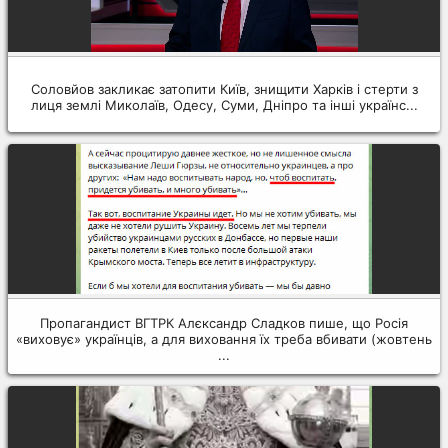
Соловйов закликає затопити Київ, знищити Харків і стерти з
лиця землі Миколаїв, Одесу, Суми, Дніпро та інші українс...
Пропагандист ВГТРК Алєксандр Сладков пише, що Росія
«виховує» українців, а для виховання їх треба вбивати (жовтень
...