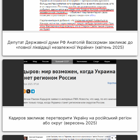
Депутат Державної думи РФ Анатолій Вассєрман закликає до
«повної ліквідації незалежної України» (квітень 2025)
Кадиров закликає перетворити Україну на російський регіон
або округ (вересень 2025)