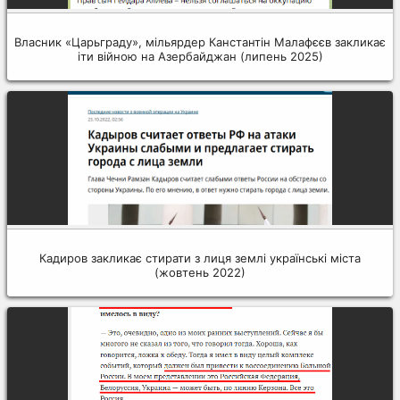
Власник «Царьграду», мільярдер Канстантін Малафєєв закликає
іти війною на Азербайджан (липень 2025)
Кадиров закликає стирати з лиця землі українські міста
(жовтень 2022)