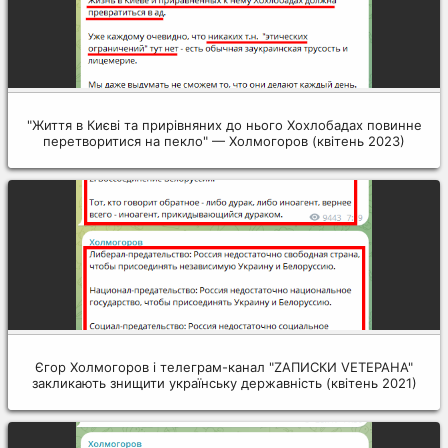
"Життя в Києві та прирівняних до нього Хохлобадах повинне
перетворитися на пекло" — Холмогоров (квітень 2023)
Єгор Холмогоров і телеграм-канал "ZАПИСКИ VЕТЕРАНА"
закликають знищити українську державність (квітень 2021)