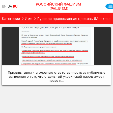
РОССИЙСКИЙ ФАШИЗМ
EN
UA
RU
(РАШИЗМ)
Категории
Имя
Русская православная церковь (Московск
Призывы ввести уголовную ответственность за публичные
заявления о том, что отдельный украинский народ имеет
право н...