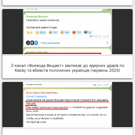
Z-канал «Воевода Вещает» закликає до ядерних ударів по
Києву та вбивств полонених українців (червень 2025)