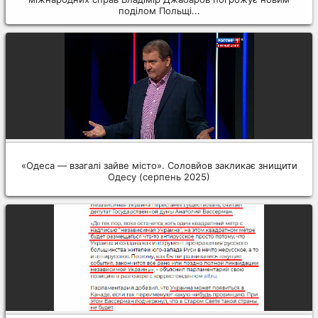
поділом Польщі...
«Одеса — взагалі зайве місто». Соловйов закликає знищити
Одесу (серпень 2025)