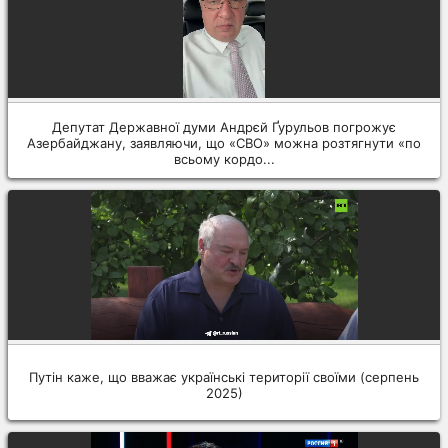
Депутат Державної думи Андрєй Ґурульов погрожує
Азербайджану, заявляючи, що «СВО» можна розтягнути «по
всьому кордо...
Путін каже, що вважає українські території своїми (серпень
2025)