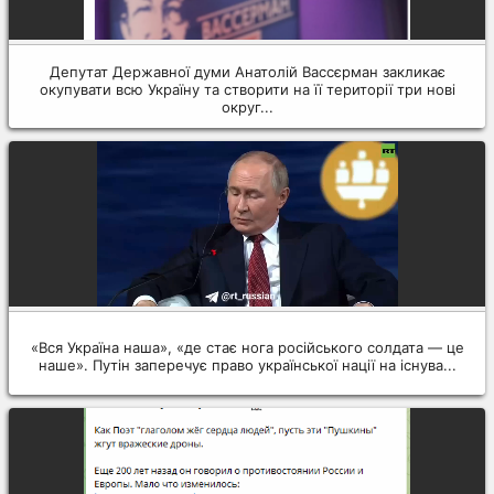
Депутат Державної думи Анатолій Вассєрман закликає
окупувати всю Україну та створити на її території три нові
округ...
«Вся Україна наша», «де стає нога російського солдата — це
наше». Путін заперечує право української нації на існува...