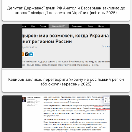
Депутат Державної думи РФ Анатолій Вассєрман закликає до
«повної ліквідації незалежної України» (квітень 2025)
Кадиров закликає перетворити Україну на російський регіон
або округ (вересень 2025)