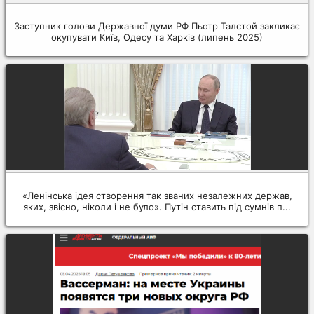
Заступник голови Державної думи РФ Пьотр Талстой закликає
окупувати Київ, Одесу та Харків (липень 2025)
«Ленінська ідея створення так званих незалежних держав,
яких, звісно, ніколи і не було». Путін ставить під сумнів п...