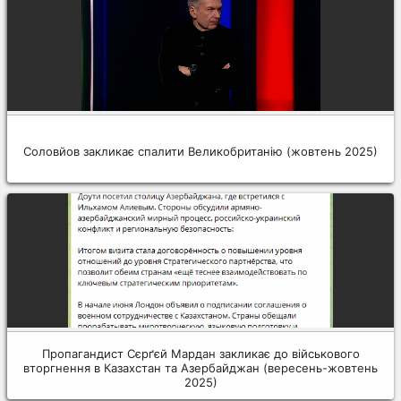
Соловйов закликає спалити Великобританію (жовтень 2025)
Пропагандист Сєрґєй Мардан закликає до військового
вторгнення в Казахстан та Азербайджан (вересень-жовтень
2025)