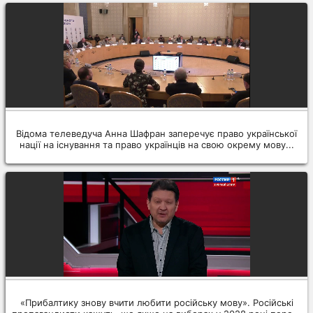
Відома телеведуча Анна Шафран заперечує право української
нації на існування та право українців на свою окрему мову...
«Прибалтику знову вчити любити російську мову». Російські