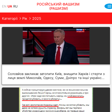
РОСІЙСЬКИЙ ФАШИЗМ
EN
UA
RU
(РАШИЗМ)
Категорії
Рік
2025
Соловйов закликає затопити Київ, знищити Харків і стерти з
лиця землі Миколаїв, Одесу, Суми, Дніпро та інші українс...