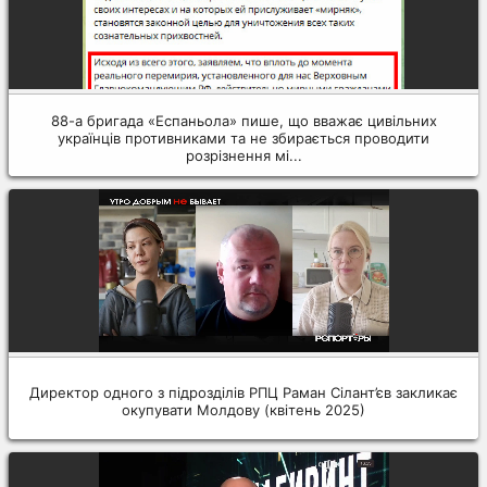
88-а бригада «Еспаньола» пише, що вважає цивільних
українців противниками та не збирається проводити
розрізнення мі...
Директор одного з підрозділів РПЦ Раман Сілант’єв закликає
окупувати Молдову (квітень 2025)