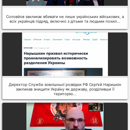
Соловйов закликає вбивати не лише українських військових, а
всіх українців підряд, включно з дітьми та людьми похил...
Директор Служби зовнішньої розвідки РФ Сєрґєй Наришкін
закликав знищити Україну як державу, розділивши її
територію...