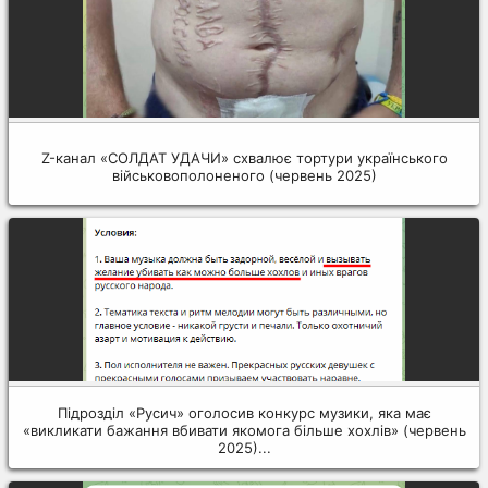
Z-канал «СОЛДАТ УДАЧИ» схвалює тортури українського
військовополоненого (червень 2025)
Підрозділ «Русич» оголосив конкурс музики, яка має
«викликати бажання вбивати якомога більше хохлів» (червень
2025)...